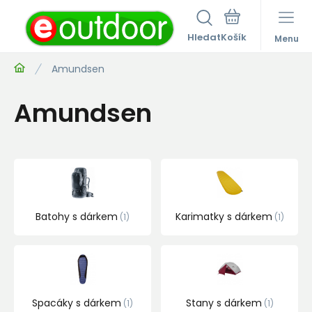
Hledat
Menu
Amundsen
Amundsen
Batohy s dárkem
Karimatky s dárkem
1
1
Spacáky s dárkem
Stany s dárkem
1
1