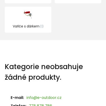
Vařiče s dárkem
1
Kategorie neobsahuje
žádné produkty.
E-mail:
info@e-outdoor.cz
Telefon:
775 878 786