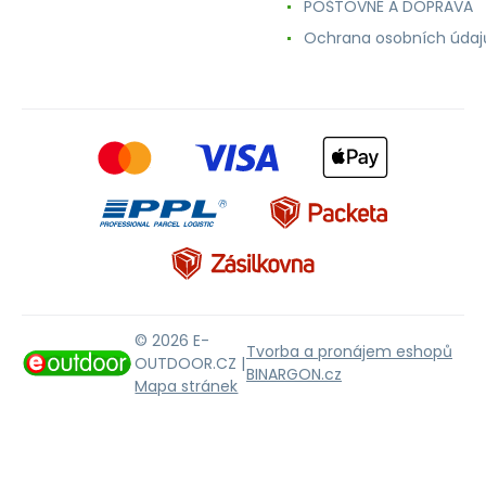
POŠTOVNÉ A DOPRAVA
Ochrana osobních údaj
© 2026 E-
Tvorba a pronájem eshopů
OUTDOOR.CZ |
BINARGON.cz
Mapa stránek