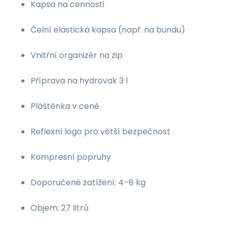
Kapsa na cennosti
Čelní elastická kapsa (např. na bundu)
Vnitřní organizér na zip
Příprava na hydrovak 3 l
Pláštěnka v ceně
Reflexní logo pro větší bezpečnost
Kompresní popruhy
Doporučené zatížení: 4–8 kg
Objem: 27 litrů