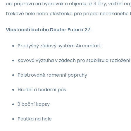
ani příprava na hydrovak o objemu až 3 litry, vnitřní o
trekové hole nebo pláštěnka pro případ nečekaného li
Vlastnosti batohu Deuter Futura 27:
Prodyšný zádový systém Aircomfort
Kovová výztuha v zádech pro stabilitu a rozložen
Polstrované ramenní popruhy
Hrudní a bederní pás
2 boční kapsy
Poutka na hole