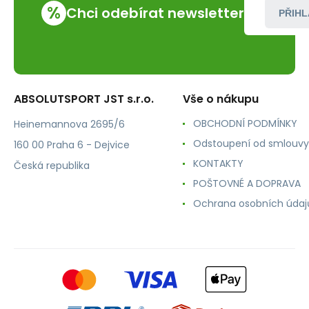
%
Chci odebírat newsletter
PŘIHL
ABSOLUTSPORT JST s.r.o.
Vše o nákupu
OBCHODNÍ PODMÍNKY
Heinemannova 2695/6
Odstoupení od smlouvy
160 00 Praha 6 - Dejvice
KONTAKTY
Česká republika
POŠTOVNÉ A DOPRAVA
Ochrana osobních údaj