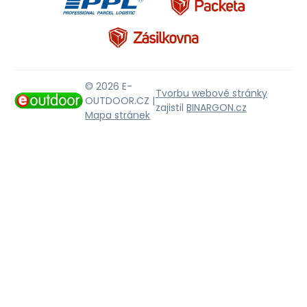
© 2026 E-
Tvorbu webové stránky
OUTDOOR.CZ |
zajistil
BINARGON.cz
Mapa stránek