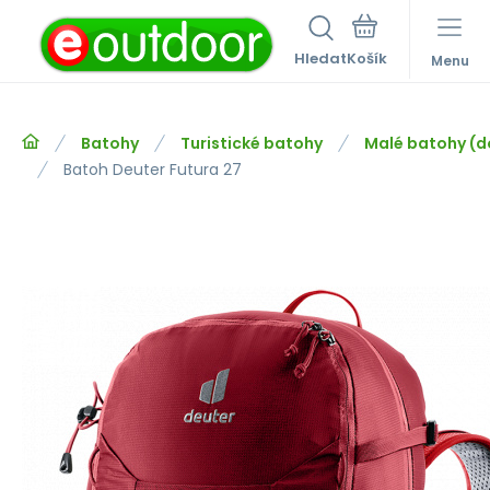
Hledat
Menu
Batohy
Turistické batohy
Malé batohy (do
Batoh Deuter Futura 27