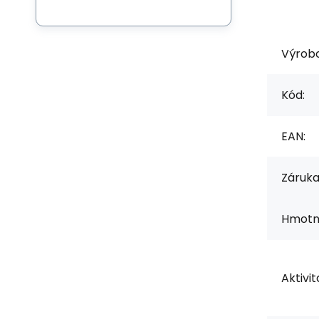
Výrob
Kód:
EAN:
Záruka
Hmotno
Aktivit