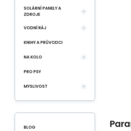
SOLÁRNÍ PANELY A
ZDROJE
VODNÍ RÁJ
KNIHY A PRŮVODCI
NA KOLO
PRO PSY
MYSLIVOST
Para
BLOG