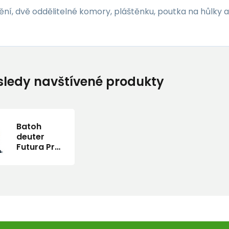
ění, dvě oddělitelné komory, pláštěnku, poutka na hůlky a
ledy navštívené produkty
Batoh
deuter
Futura Pro
40