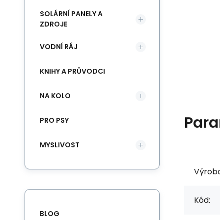
SOLÁRNÍ PANELY A
ZDROJE
VODNÍ RÁJ
KNIHY A PRŮVODCI
NA KOLO
Para
PRO PSY
MYSLIVOST
Výrob
Kód:
BLOG