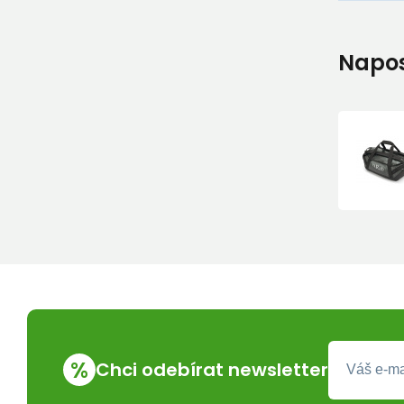
Napos
%
Chci odebírat newsletter