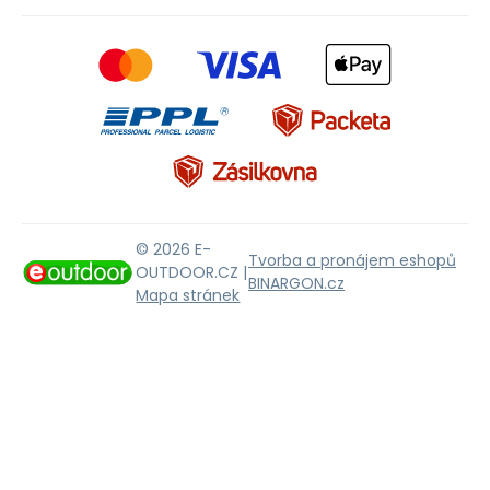
© 2026 E-
Tvorba a pronájem eshopů
OUTDOOR.CZ |
BINARGON.cz
Mapa stránek