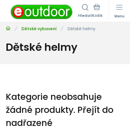
Hledat
Menu
Dětské vybavení
Dětské helmy
Dětské helmy
Kategorie neobsahuje
žádné produkty.
Přejít do
nadřazené