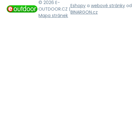
© 2026 E-
Eshopy
a
webové stránky
od
OUTDOOR.CZ |
BINARGON.cz
Mapa stránek