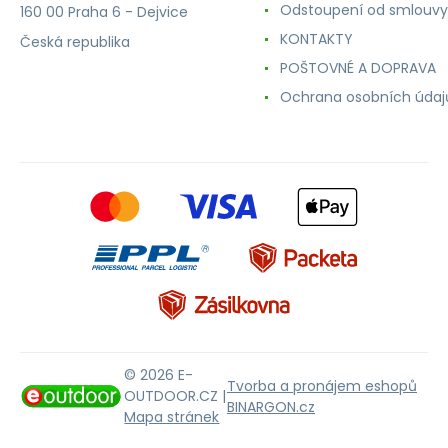
Odstoupení od smlouvy
160 00 Praha 6 - Dejvice
KONTAKTY
Česká republika
POŠTOVNÉ A DOPRAVA
Ochrana osobních údaj
© 2026 E-
Tvorba a pronájem eshopů
OUTDOOR.CZ |
BINARGON.cz
Mapa stránek