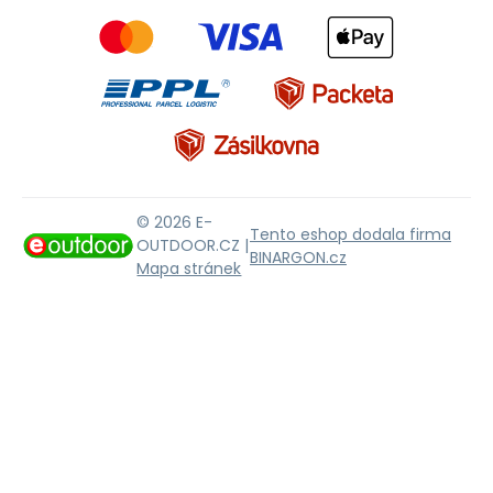
© 2026 E-
Tento eshop dodala firma
OUTDOOR.CZ |
BINARGON.cz
Mapa stránek