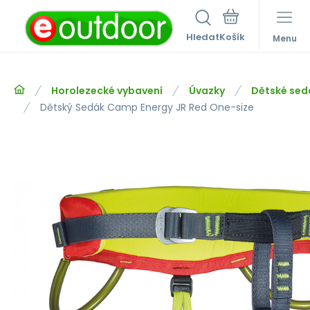
Hledat
Menu
Horolezecké vybavení
Úvazky
Dětské sed
Dětský Sedák Camp Energy JR Red One-size