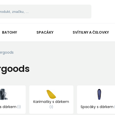
BATOHY
SPACÁKY
SVÍTILNY A ČELOVKY
ergoods
rgoods
Karimatky s dárkem
 s dárkem
Spacáky s dárkem
1
1