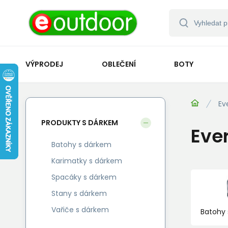
VÝPRODEJ
OBLEČENÍ
BOTY
Ev
PRODUKTY S DÁRKEM
Eve
Batohy s dárkem
Karimatky s dárkem
Spacáky s dárkem
Stany s dárkem
Vařiče s dárkem
Batohy