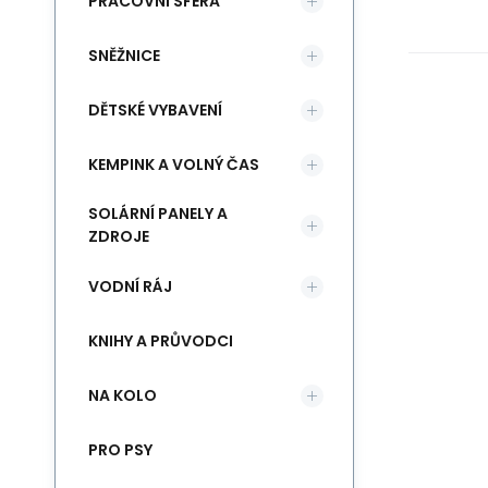
PRACOVNÍ SFÉRA
SNĚŽNICE
DĚTSKÉ VYBAVENÍ
KEMPINK A VOLNÝ ČAS
SOLÁRNÍ PANELY A
ZDROJE
VODNÍ RÁJ
KNIHY A PRŮVODCI
NA KOLO
PRO PSY