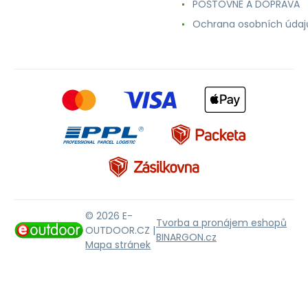
POŠTOVNÉ A DOPRAVA
Ochrana osobních údaj
© 2026 E-
Tvorba a pronájem eshopů
OUTDOOR.CZ |
BINARGON.cz
Mapa stránek