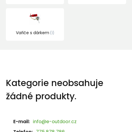
Vařiče s dárkem
1
Kategorie neobsahuje
žádné produkty.
E-mail:
info@e-outdoor.cz
Telefon:
775 878 786