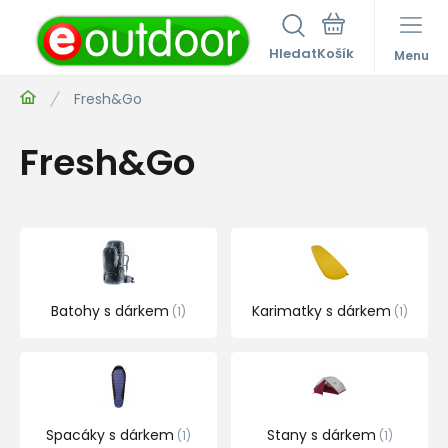
Hledat
Menu
Fresh&Go
Fresh&Go
Batohy s dárkem
Karimatky s dárkem
1
1
Spacáky s dárkem
Stany s dárkem
1
1