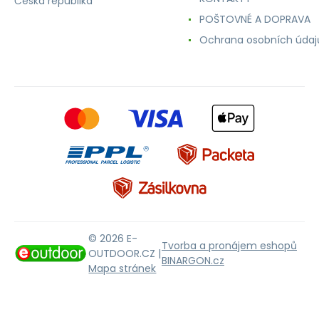
Česká republika
POŠTOVNÉ A DOPRAVA
Ochrana osobních údaj
© 2026 E-
Tvorba a pronájem eshopů
OUTDOOR.CZ |
BINARGON.cz
Mapa stránek