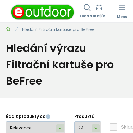
Hledat
Menu
Hledání Filtrační kartuše pro BeFree
Hledání výrazu
Filtrační kartuše pro
BeFree
Řadit produkty od
Produktů
Skla