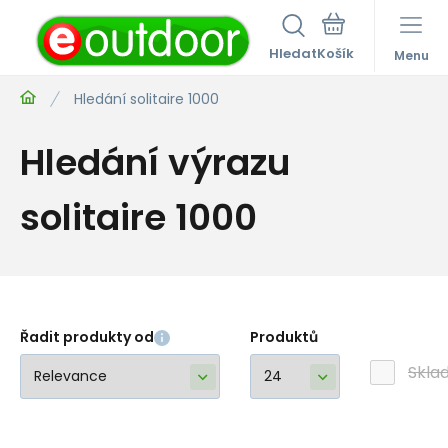
Hledat
Menu
Hledání solitaire 1000
Hledání výrazu
solitaire 1000
Řadit produkty od
Produktů
Skla