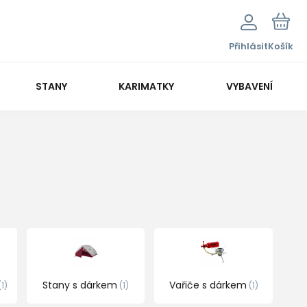
Přihlásit
Košík
STANY
KARIMATKY
VYBAVENÍ
Stany s dárkem
Vařiče s dárkem
1
1
1