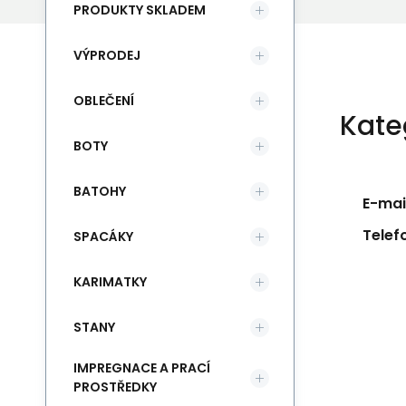
PRODUKTY SKLADEM
VÝPRODEJ
OBLEČENÍ
Kate
BOTY
BATOHY
E-mail
Telef
SPACÁKY
KARIMATKY
STANY
IMPREGNACE A PRACÍ
PROSTŘEDKY