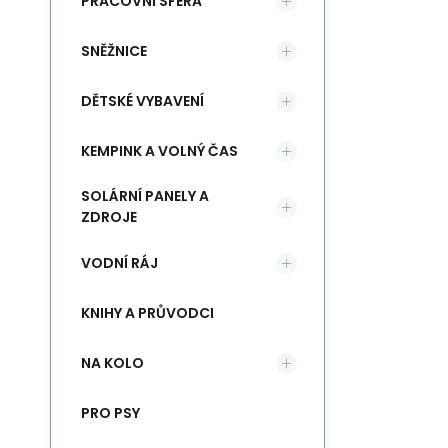
PRACOVNÍ SFÉRA
SNĚŽNICE
DĚTSKÉ VYBAVENÍ
KEMPINK A VOLNÝ ČAS
SOLÁRNÍ PANELY A
ZDROJE
VODNÍ RÁJ
KNIHY A PRŮVODCI
NA KOLO
PRO PSY