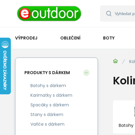
VÝPRODEJ
OBLEČENÍ
BOTY
Ko
PRODUKTY S DÁRKEM
Kol
Batohy s dárkem
Karimatky s dárkem
Spacáky s dárkem
Stany s dárkem
Vařiče s dárkem
Batohy