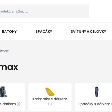
BATOHY
SPACÁKY
SVÍTILNY A ČELOVKY
limax
imax
Karimatky s dárkem
 s dárkem
Spacáky s dárkem
1
1