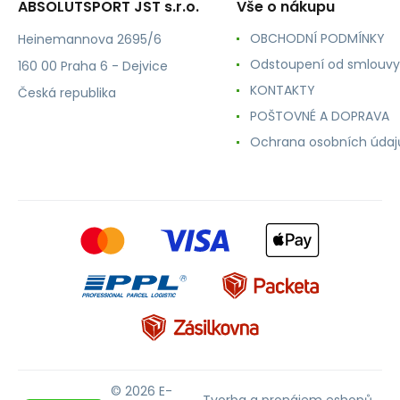
ABSOLUTSPORT JST s.r.o.
Vše o nákupu
OBCHODNÍ PODMÍNKY
Heinemannova 2695/6
Odstoupení od smlouvy
160 00 Praha 6 - Dejvice
KONTAKTY
Česká republika
POŠTOVNÉ A DOPRAVA
Ochrana osobních údaj
© 2026 E-