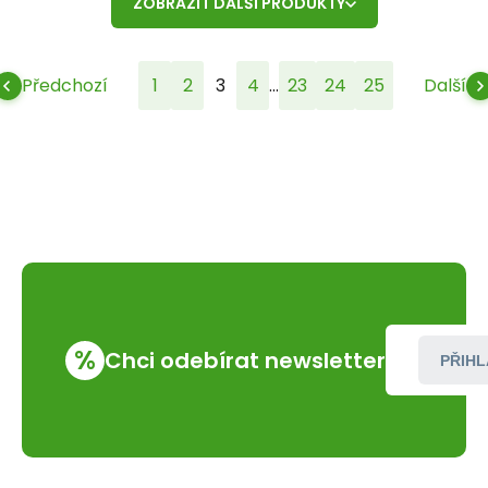
ZOBRAZIT DALŠÍ PRODUKTY
...
Předchozí
1
2
3
4
23
24
25
Další
%
Chci odebírat newsletter
PŘIHL