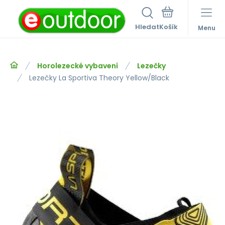
Hledat
Menu
Horolezecké vybavení
Lezečky
Lezečky La Sportiva Theory Yellow/Black