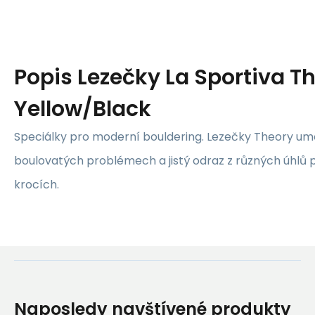
Popis
Lezečky La Sportiva T
Yellow/Black
Speciálky pro moderní bouldering. Lezečky Theory umo
boulovatých problémech a jistý odraz z různých úhlů 
krocích.
Naposledy navštívené produkty