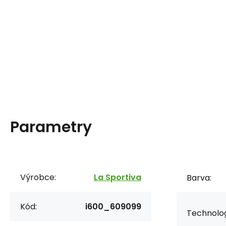
Parametry
Výrobce:
La Sportiva
Barva:
Kód:
i600_609099
Technolog