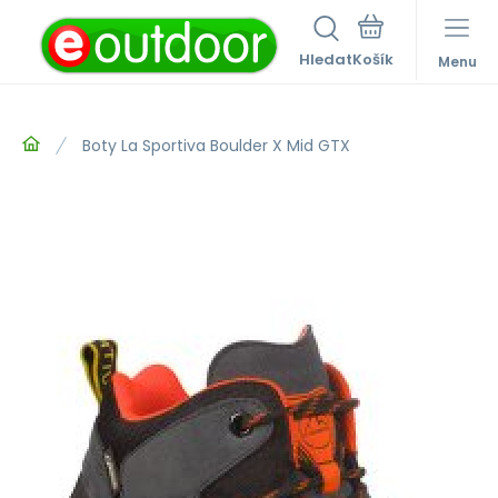
Hledat
Menu
Boty La Sportiva Boulder X Mid GTX