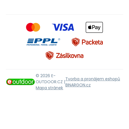
© 2026 E-
Tvorba a pronájem eshopů
OUTDOOR.CZ |
BINARGON.cz
Mapa stránek