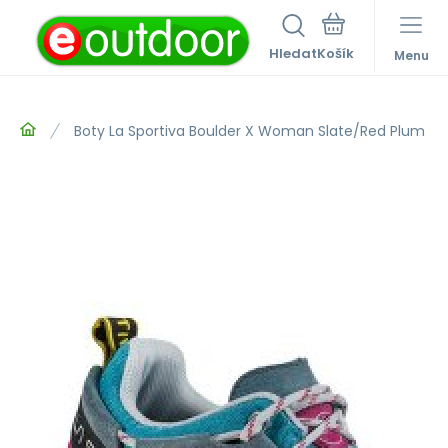
Hledat
Menu
Boty La Sportiva Boulder X Woman Slate/Red Plum