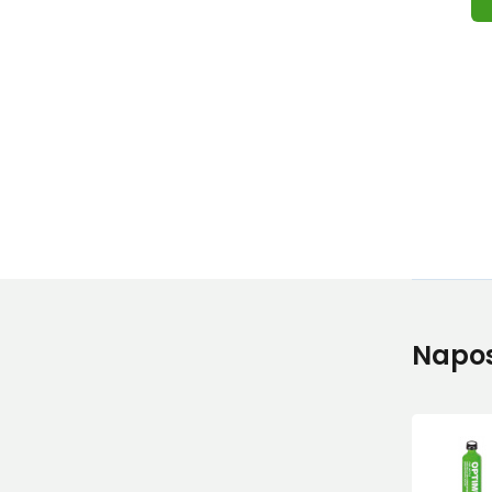
Napos