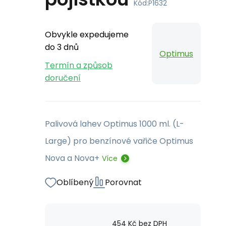
Kód:
P1632
Obvykle expedujeme
do 3 dnů
Optimus
Termín a způsob
doručení
Palivová lahev Optimus 1000 ml. (L-
Large) pro benzínové vařiče Optimus
Nova a Nova+
Více
Oblíbený
Porovnat
454
Kč
bez DPH