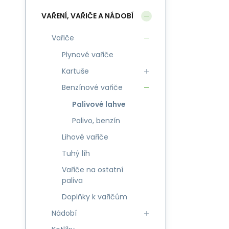
VAŘENÍ, VAŘIČE A NÁDOBÍ
Vařiče
Plynové vařiče
Kartuše
Benzínové vařiče
Palivové lahve
Palivo, benzín
Lihové vařiče
Tuhý líh
Vařiče na ostatní
paliva
Doplňky k vařičům
Nádobí