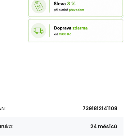
AN:
7391812141108
ruka:
24 měsíců