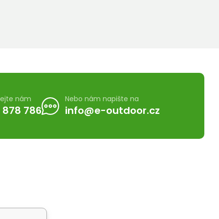
lejte nám
Nebo nám napište na
 878 786
info@e-outdoor.cz