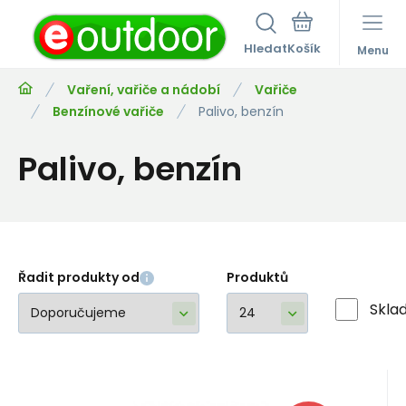
Hledat
Menu
Vaření, vařiče a nádobí
Vařiče
Benzínové vařiče
Palivo, benzín
Palivo, benzín
Řadit produkty od
Produktů
Skla