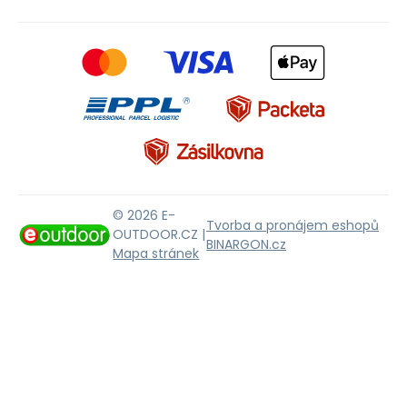
© 2026 E-
Tvorba a pronájem eshopů
OUTDOOR.CZ |
BINARGON.cz
Mapa stránek