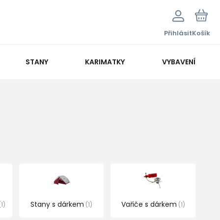
Přihlásit
Košík
STANY
KARIMATKY
VYBAVENÍ
Stany s dárkem
Vařiče s dárkem
1
1
1