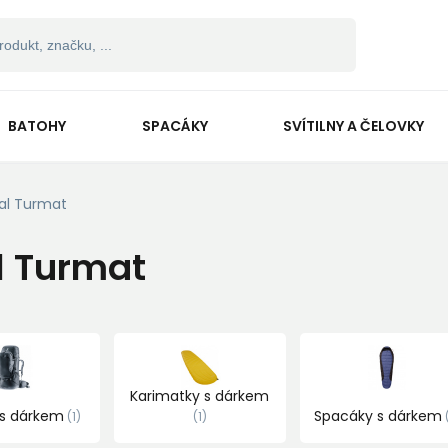
BATOHY
SPACÁKY
SVÍTILNY A ČELOVKY
al Turmat
l Turmat
Karimatky s dárkem
 s dárkem
Spacáky s dárkem
1
1