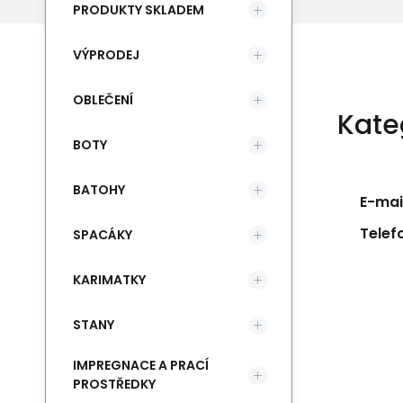
PRODUKTY SKLADEM
VÝPRODEJ
OBLEČENÍ
Kate
BOTY
BATOHY
E-mail
Telef
SPACÁKY
KARIMATKY
STANY
IMPREGNACE A PRACÍ
PROSTŘEDKY