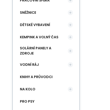
PRACOVNÍ SFÉRA
SNĚŽNICE
DĚTSKÉ VYBAVENÍ
KEMPINK A VOLNÝ ČAS
SOLÁRNÍ PANELY A
ZDROJE
VODNÍ RÁJ
KNIHY A PRŮVODCI
NA KOLO
PRO PSY