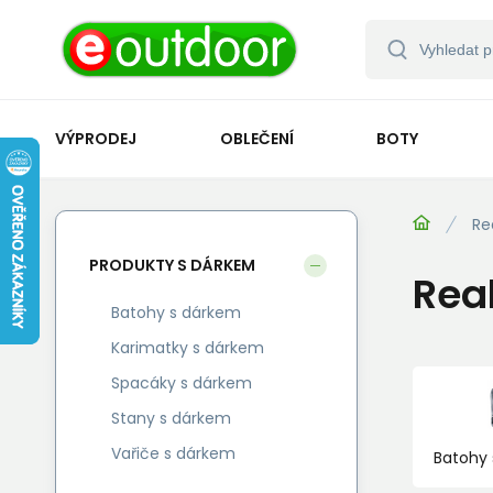
VÝPRODEJ
OBLEČENÍ
BOTY
Re
PRODUKTY S DÁRKEM
Rea
Batohy s dárkem
Karimatky s dárkem
Spacáky s dárkem
Stany s dárkem
Vařiče s dárkem
Batohy