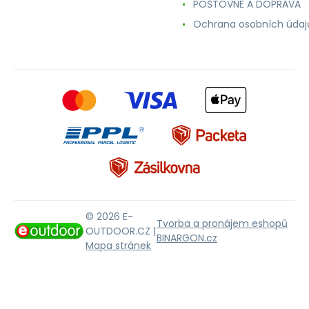
POŠTOVNÉ A DOPRAVA
Ochrana osobních údaj
© 2026 E-
Tvorba a pronájem eshopů
OUTDOOR.CZ |
BINARGON.cz
Mapa stránek