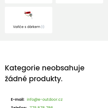
Vařiče s dárkem
1
Kategorie neobsahuje
žádné produkty.
E-mail:
info@e-outdoor.cz
Telefon:
775 878 786