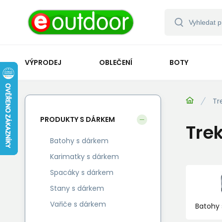
VÝPRODEJ
OBLEČENÍ
BOTY
Tr
PRODUKTY S DÁRKEM
Tre
Batohy s dárkem
Karimatky s dárkem
Spacáky s dárkem
Stany s dárkem
Vařiče s dárkem
Batohy