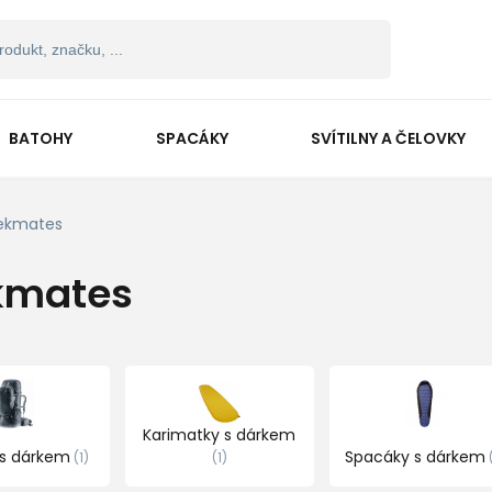
BATOHY
SPACÁKY
SVÍTILNY A ČELOVKY
ekmates
kmates
Karimatky s dárkem
 s dárkem
Spacáky s dárkem
1
1