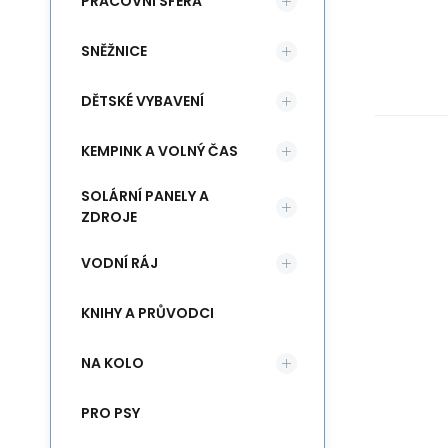
PRACOVNÍ SFÉRA
SNĚŽNICE
DĚTSKÉ VYBAVENÍ
KEMPINK A VOLNÝ ČAS
SOLÁRNÍ PANELY A
ZDROJE
VODNÍ RÁJ
KNIHY A PRŮVODCI
NA KOLO
PRO PSY