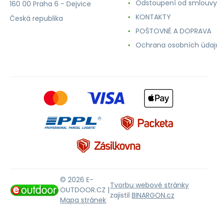
Odstoupení od smlouvy
160 00 Praha 6 - Dejvice
KONTAKTY
Česká republika
POŠTOVNÉ A DOPRAVA
Ochrana osobních údaj
© 2026 E-
Tvorbu webové stránky
OUTDOOR.CZ |
zajistil
BINARGON.cz
Mapa stránek