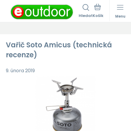
Hledat
Menu
Vařič Soto Amicus (technická
recenze)
9. února 2019