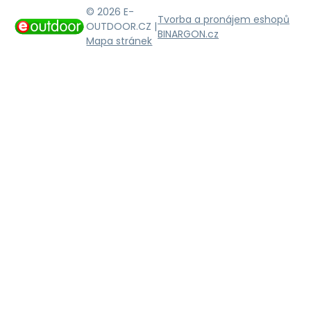
© 2026 E-
Tvorba a pronájem eshopů
OUTDOOR.CZ |
BINARGON.cz
Mapa stránek