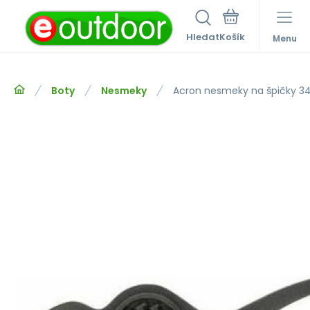
Hledat
Menu
Boty
Nesmeky
Acron nesmeky na špičky 3