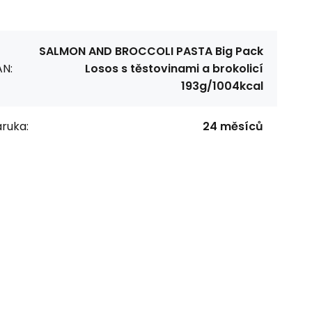
SALMON AND BROCCOLI PASTA Big Pack
AN:
Losos s těstovinami a brokolicí
193g/1004kcal
ruka:
24 měsíců