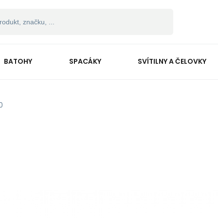
BATOHY
SPACÁKY
SVÍTILNY A ČELOVKY
0