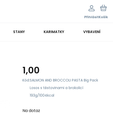
Přihlásit
Košík
STANY
KARIMATKY
VYBAVENÍ
1,00
Kód:
SALMON AND BROCCOLI PASTA Big Pack
Losos s těstovinami a brokolicí
193g/1004kcal
Na dotaz