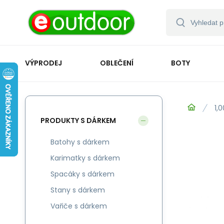
VÝPRODEJ
OBLEČENÍ
BOTY
1,0
PRODUKTY S DÁRKEM
Batohy s dárkem
Karimatky s dárkem
Spacáky s dárkem
Stany s dárkem
Vařiče s dárkem