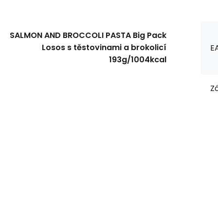
SALMON AND BROCCOLI PASTA Big Pack
Losos s těstovinami a brokolicí
E
193g/1004kcal
Zá