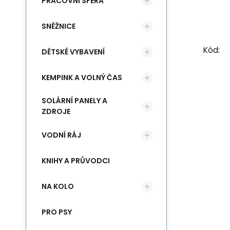
PRACOVNÍ SFÉRA
SNĚŽNICE
Kód:
DĚTSKÉ VYBAVENÍ
KEMPINK A VOLNÝ ČAS
SOLÁRNÍ PANELY A
ZDROJE
VODNÍ RÁJ
KNIHY A PRŮVODCI
NA KOLO
PRO PSY