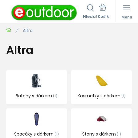
Hledat
Menu
Altra
Altra
Batohy s dárkem
Karimatky s dárkem
1
1
Spacáky s dárkem
Stany s dárkem
1
1