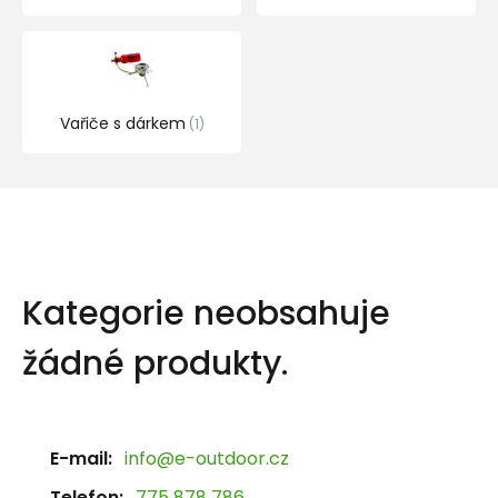
Vařiče s dárkem
1
Kategorie neobsahuje
žádné produkty.
E-mail:
info@e-outdoor.cz
Telefon:
775 878 786