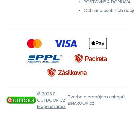
POŠTOVNÉ A DOPRAVA
Ochrana osobních údaj
© 2026 E-
Tvorba a pronájem eshopů
OUTDOOR.CZ |
BINARGON.cz
Mapa stránek