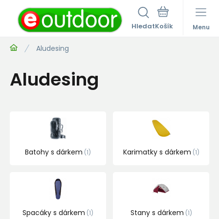
Hledat
Menu
Aludesing
Aludesing
Batohy s dárkem
Karimatky s dárkem
1
1
Spacáky s dárkem
Stany s dárkem
1
1