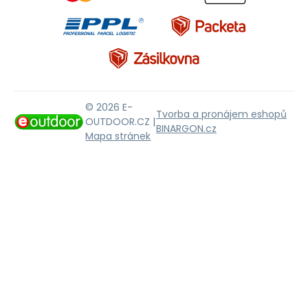
© 2026 E-
Tvorba a pronájem eshopů
OUTDOOR.CZ |
BINARGON.cz
Mapa stránek