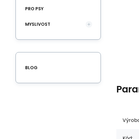
PRO PSY
MYSLIVOST
BLOG
Para
Výrob
Kód: