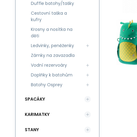
Duffle batohy/tašky
Cestovní taška a
kufry
Krosny a nosítka na
děti
Ledvinky, peněženky
Zámky na zavazadla
Vodní rezervoáry
Doplňky k batohům
Batohy Osprey
SPACÁKY
KARIMATKY
STANY