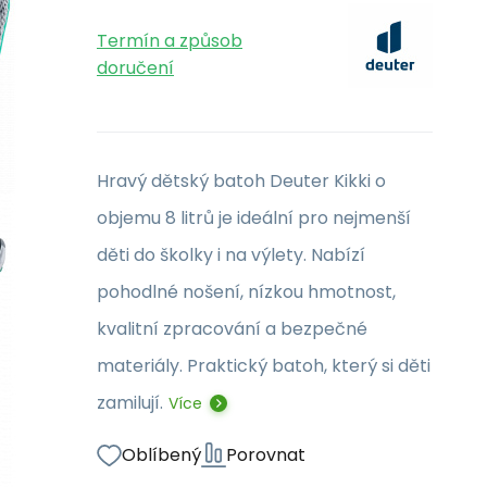
Termín a způsob
doručení
Hravý dětský batoh Deuter Kikki o
objemu 8 litrů je ideální pro nejmenší
děti do školky i na výlety. Nabízí
pohodlné nošení, nízkou hmotnost,
kvalitní zpracování a bezpečné
materiály. Praktický batoh, který si děti
zamilují.
Více
Oblíbený
Porovnat