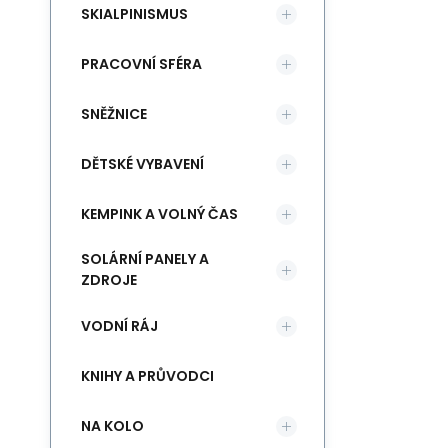
SKIALPINISMUS
PRACOVNÍ SFÉRA
SNĚŽNICE
DĚTSKÉ VYBAVENÍ
KEMPINK A VOLNÝ ČAS
SOLÁRNÍ PANELY A
ZDROJE
VODNÍ RÁJ
KNIHY A PRŮVODCI
NA KOLO