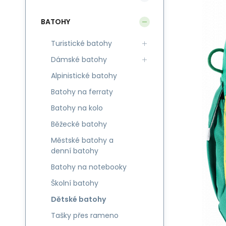
BATOHY
Turistické batohy
Dámské batohy
Alpinistické batohy
Batohy na ferraty
Batohy na kolo
Běžecké batohy
Městské batohy a
denní batohy
Batohy na notebooky
Školní batohy
Dětské batohy
Tašky přes rameno