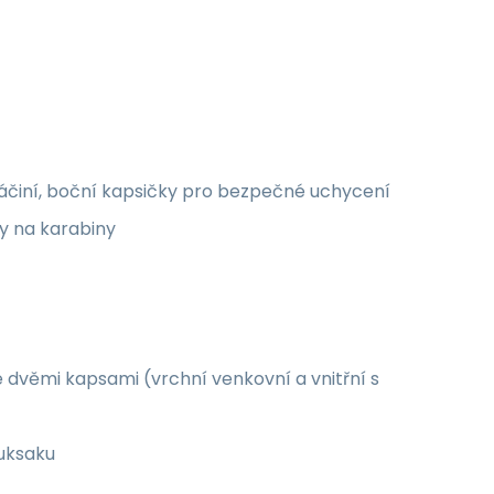
áčiní, boční kapsičky pro bezpečné uchycení
y na karabiny
 dvěmi kapsami (vrchní venkovní a vnitřní s
ruksaku