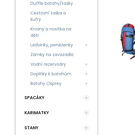
Duffle batohy/tašky
Cestovní taška a
kufry
Krosny a nosítka na
děti
Ledvinky, peněženky
Zámky na zavazadla
Vodní rezervoáry
Doplňky k batohům
Batohy Osprey
SPACÁKY
KARIMATKY
STANY