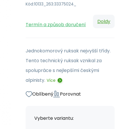
Kód:
10133_263:33375024_
Doldy
Termín a způsob doručení
Jednokomorový ruksak nejvyšší třídy.
Tento technický ruksak vznikal za
spolupráce s nejlepšími českými
alpinisty.
Více
Oblíbený
Porovnat
Vyberte variantu: