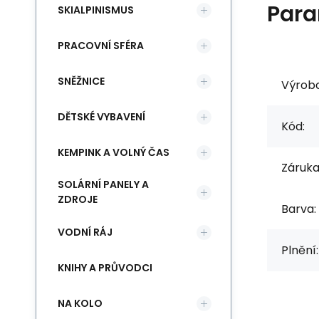
Para
SKIALPINISMUS
PRACOVNÍ SFÉRA
SNĚŽNICE
Výrob
DĚTSKÉ VYBAVENÍ
Kód:
KEMPINK A VOLNÝ ČAS
Záruka
SOLÁRNÍ PANELY A
ZDROJE
Barva:
VODNÍ RÁJ
Plnění:
KNIHY A PRŮVODCI
NA KOLO