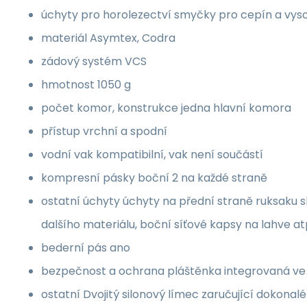
úchyty pro horolezectví smyčky pro cepín a vys
materiál Asymtex, Codra
zádový systém VCS
hmotnost 1050 g
počet komor, konstrukce jedna hlavní komora
přístup vrchní a spodní
vodní vak kompatibilní, vak není součástí
kompresní pásky boční 2 na každé straně
ostatní úchyty úchyty na přední straně ruksaku s
dalšího materiálu, boční síťové kapsy na lahve a
bederní pás ano
bezpečnost a ochrana pláštěnka integrovaná ve
ostatní Dvojitý silonový límec zaručující dokonal