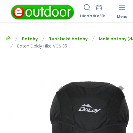
Hledat
Menu
Batohy
Turistické batohy
Malé batohy (do
Batoh Doldy Hike VCS 35