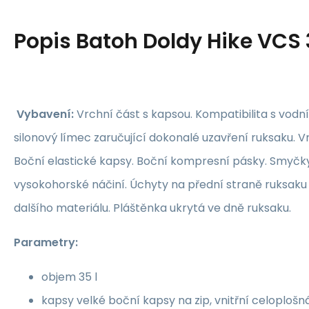
Popis
Batoh Doldy Hike VCS
Vybavení:
Vrchní část s kapsou. Kompatibilita s vodn
silonový límec zaručující dokonalé uzavření ruksaku. V
Boční elastické kapsy. Boční kompresní pásky. Smyčk
vysokohorské náčiní. Úchyty na přední straně ruksaku 
dalšího materiálu. Pláštěnka ukrytá ve dně ruksaku.
Parametry:
objem 35 l
kapsy velké boční kapsy na zip, vnitřní celoploš