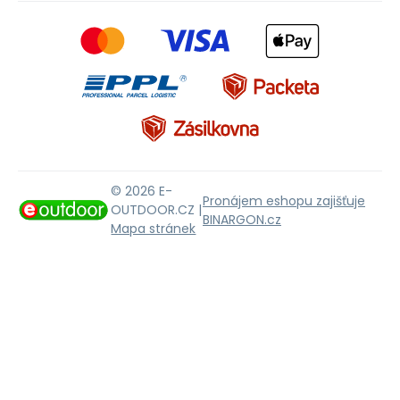
© 2026 E-
Pronájem eshopu zajišťuje
OUTDOOR.CZ |
BINARGON.cz
Mapa stránek