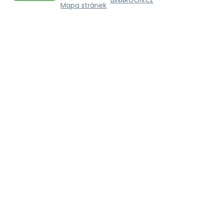
BINARGON.cz
Mapa stránek