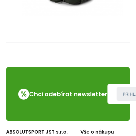
%
Chci odebírat newsletter
PŘIHL
ABSOLUTSPORT JST s.r.o.
Vše o nákupu