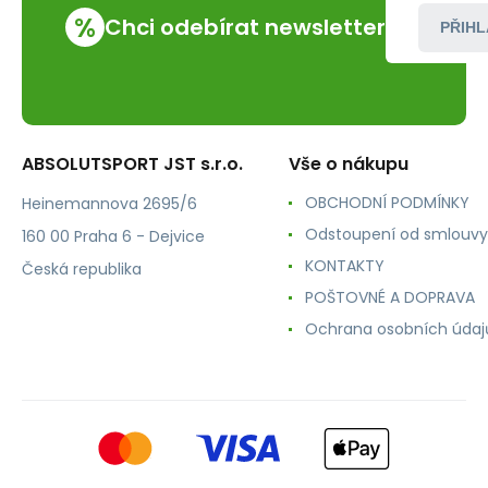
%
Chci odebírat newsletter
PŘIHL
ABSOLUTSPORT JST s.r.o.
Vše o nákupu
OBCHODNÍ PODMÍNKY
Heinemannova 2695/6
Odstoupení od smlouvy
160 00 Praha 6 - Dejvice
KONTAKTY
Česká republika
POŠTOVNÉ A DOPRAVA
Ochrana osobních údaj