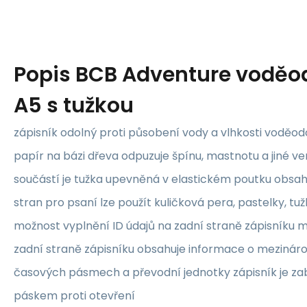
Popis
BCB Adventure voděod
A5 s tužkou
zápisník odolný proti působení vody a vlhkosti voděod
papír na bázi dřeva odpuzuje špínu, mastnotu a jiné v
součástí je tužka upevněná v elastickém poutku obsah
stran pro psaní lze použít kuličková pera, pastelky, 
možnost vyplnění ID údajů na zadní straně zápisníku 
zadní straně zápisníku obsahuje informace o mezináro
časových pásmech a převodní jednotky zápisník je 
páskem proti otevření