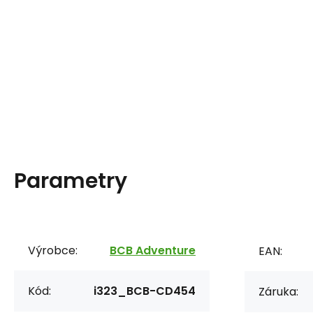
Parametry
Výrobce:
BCB Adventure
EAN:
Kód:
i323_BCB-CD454
Záruka: