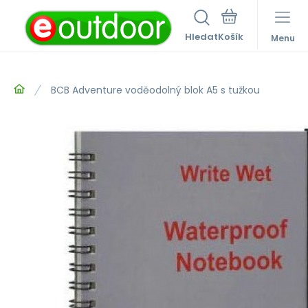
Hledat
Menu
BCB Adventure voděodolný blok A5 s tužkou