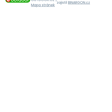
zajistil
BINARGON.cz
Mapa stránek