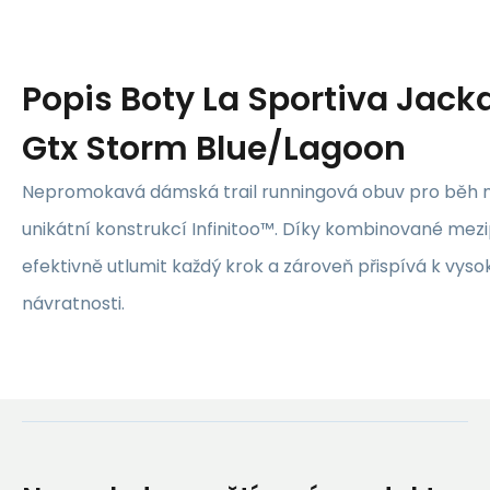
Popis
Boty La Sportiva Jack
Gtx Storm Blue/Lagoon
Nepromokavá dámská trail runningová obuv pro běh na
unikátní konstrukcí Infinitoo™. Díky kombinované mez
efektivně utlumit každý krok a zároveň přispívá k vys
návratnosti.