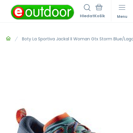
Hledat
Menu
Boty La Sportiva Jackal II Woman Gtx Storm Blue/Lag