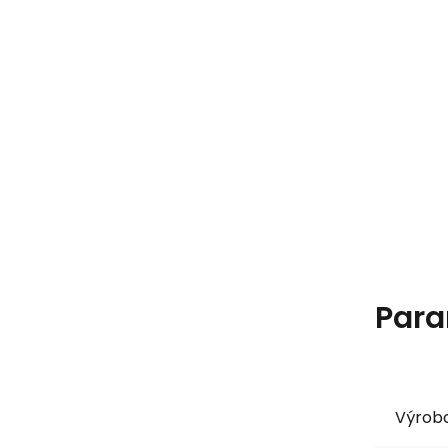
Para
Výrob