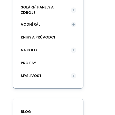
SOLÁRNÍ PANELY A
ZDROJE
VODNÍ RÁJ
KNIHY A PRŮVODCI
NA KOLO
PRO PSY
MYSLIVOST
BLOG