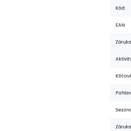
Kód:
EAN:
Záruka
Aktivit
Klíčové
Pohlav
Sezona
Záruka