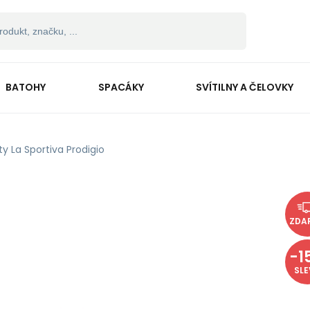
BATOHY
SPACÁKY
SVÍTILNY A ČELOVKY
ty La Sportiva Prodigio
ZDA
-
1
SL