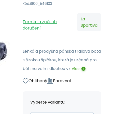
Kód:
i600_546103
La
Termín a způsob
Sportiva
doručení
Lehká a prodyšná pánská trailová bota
s širokou špičkou, která je určená pro
běh na velmi dlouhou vz
Více
Oblíbený
Porovnat
Vyberte variantu: