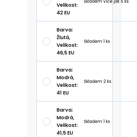
Skladem více jak 5 ks
Velikost
:
42 EU
Barva
:
Žlutá
,
Skladem 1 ks
Velikost
:
46,5 EU
Barva
:
Modrá
,
Skladem 2 ks
Velikost
:
41 EU
Barva
:
Modrá
,
Skladem 1 ks
Velikost
:
41,5 EU