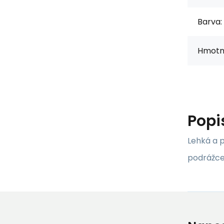
Barva:
Hmotno
Popi
Lehká a p
podrážce