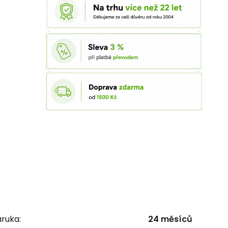
ruka:
24 měsíců