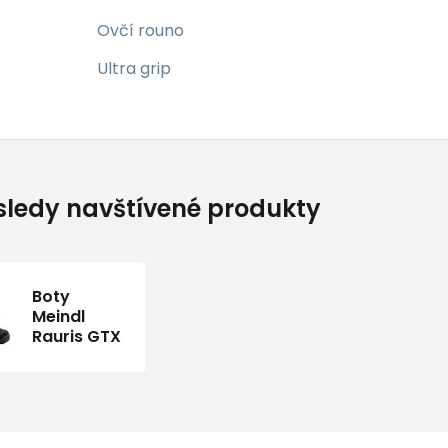
Ovčí rouno
Ultra grip
ledy navštívené produkty
Boty
Meindl
Rauris GTX