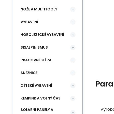
NOŽE A MULTITOOLY
VYBAVENÍ
HOROLEZECKÉ VYBAVENÍ
SKIALPINISMUS
PRACOVNÍ SFÉRA
SNĚŽNICE
Para
DĚTSKÉ VYBAVENÍ
KEMPINK A VOLNÝ ČAS
Výrob
SOLÁRNÍ PANELY A