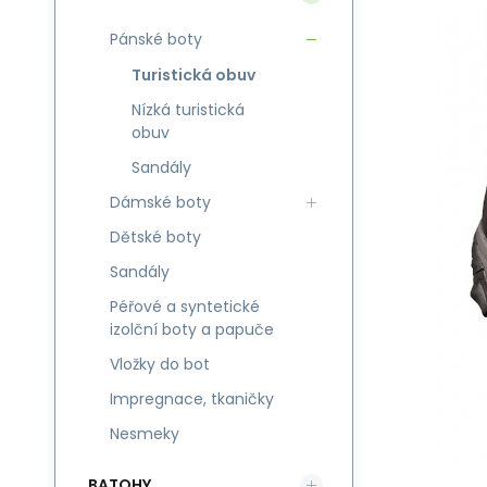
Pánské boty
Turistická obuv
Nízká turistická
obuv
Sandály
Dámské boty
Dětské boty
Sandály
Péřové a syntetické
izolční boty a papuče
Vložky do bot
Impregnace, tkaničky
Nesmeky
BATOHY