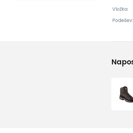
Vložka:
Podešev:
Napos