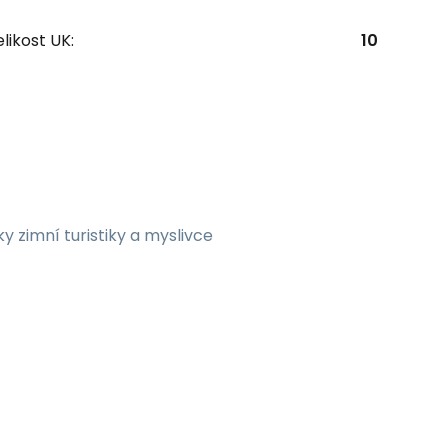
likost UK:
10
 zimní turistiky a myslivce