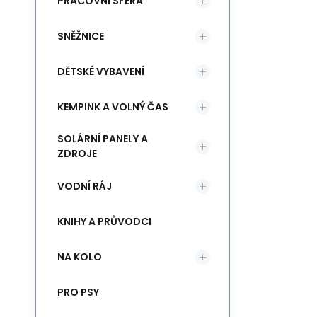
PRACOVNÍ SFÉRA
SNĚŽNICE
DĚTSKÉ VYBAVENÍ
KEMPINK A VOLNÝ ČAS
SOLÁRNÍ PANELY A
ZDROJE
VODNÍ RÁJ
KNIHY A PRŮVODCI
NA KOLO
PRO PSY