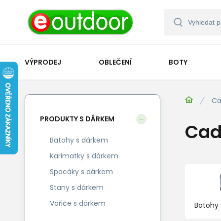
VÝPRODEJ
OBLEČENÍ
BOTY
Ca
PRODUKTY S DÁRKEM
Cad
Batohy s dárkem
Karimatky s dárkem
Spacáky s dárkem
Stany s dárkem
Vařiče s dárkem
Batohy