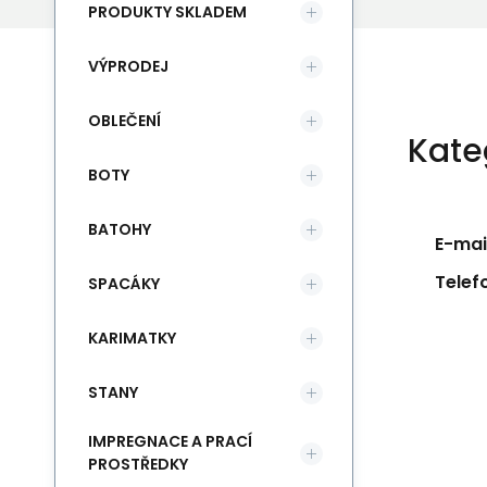
PRODUKTY SKLADEM
VÝPRODEJ
OBLEČENÍ
Kate
BOTY
BATOHY
E-mail
Telef
SPACÁKY
KARIMATKY
STANY
IMPREGNACE A PRACÍ
PROSTŘEDKY