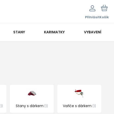
Přihlásit
Košík
STANY
KARIMATKY
VYBAVENÍ
Stany s dárkem
Vařiče s dárkem
1
1
1