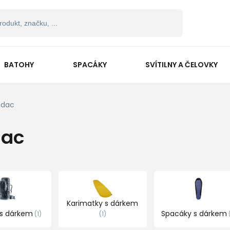
BATOHY
SPACÁKY
SVÍTILNY A ČELOVKY
dac
ac
Karimatky s dárkem
 s dárkem
Spacáky s dárkem
1
1