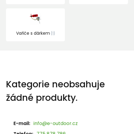
Vařiče s dárkem
1
Kategorie neobsahuje
žádné produkty.
E-mail:
info@e-outdoor.cz
Telefon:
775 878 786