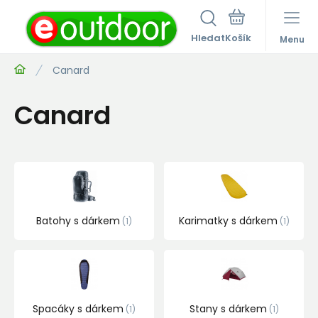
Hledat
Menu
Canard
Canard
Batohy s dárkem
Karimatky s dárkem
1
1
Spacáky s dárkem
Stany s dárkem
1
1