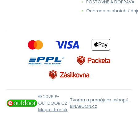
POŠTOVNÉ A DOPRAVA
Ochrana osobních údaj
© 2026 E-
Tvorba a pronájem eshopů
OUTDOOR.CZ |
BINARGON.cz
Mapa stránek