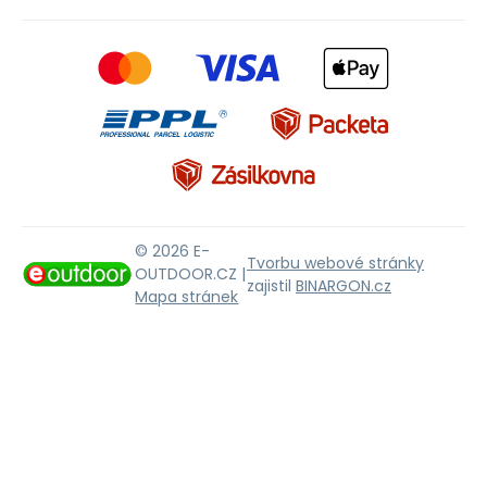
© 2026 E-
Tvorbu webové stránky
OUTDOOR.CZ |
zajistil
BINARGON.cz
Mapa stránek