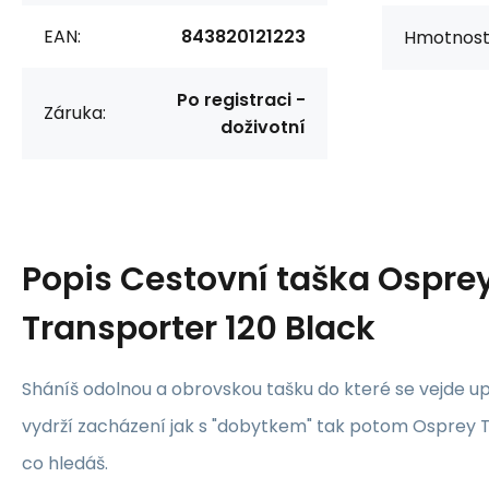
EAN:
843820121223
Hmotnost
Po registraci -
Záruka:
doživotní
Popis
Cestovní taška Ospre
Transporter 120 Black
Sháníš odolnou a obrovskou tašku do které se vejde u
vydrží zacházení jak s "dobytkem" tak potom Osprey T
co hledáš.