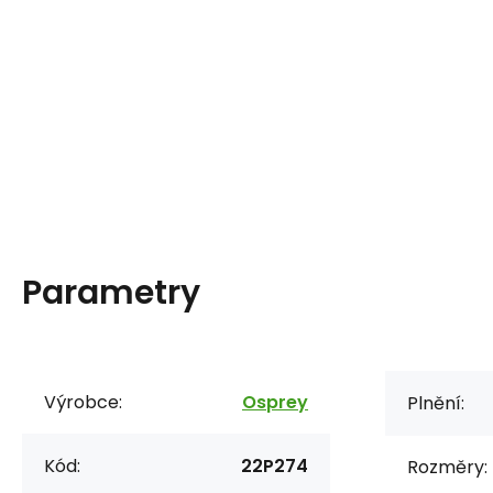
Parametry
Výrobce:
Osprey
Plnění:
Kód:
22P274
Rozměry: