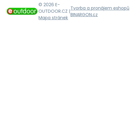
© 2026 E-
Tvorba a pronájem eshopů
OUTDOOR.CZ |
BINARGON.cz
Mapa stránek