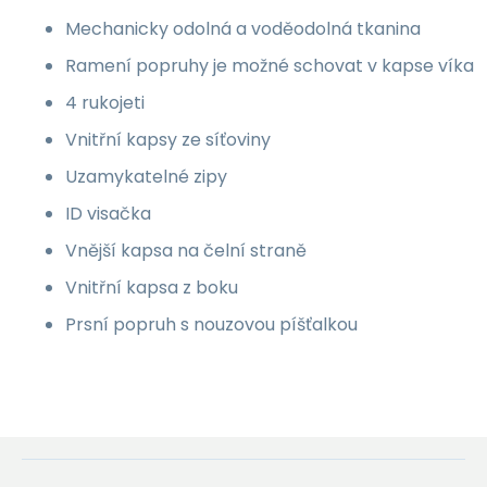
Mechanicky odolná a voděodolná tkanina
Ramení popruhy je možné schovat v kapse víka
4 rukojeti
Vnitřní kapsy ze síťoviny
Uzamykatelné zipy
ID visačka
Vnější kapsa na čelní straně
Vnitřní kapsa z boku
Prsní popruh s nouzovou píšťalkou