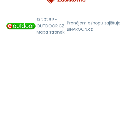
© 2026 E-
Pronájem eshopu zajišťuje
OUTDOOR.CZ |
BINARGON.cz
Mapa stránek