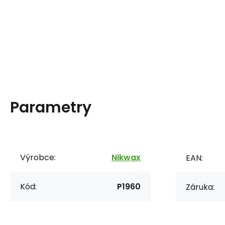
Parametry
Výrobce:
Nikwax
EAN:
Kód:
P1960
Záruka: