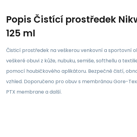
Popis
Čistící prostředek Ni
125 ml
Čisticí prostředek na veškerou venkovní a sportovní o
veškeré obuvi z kůže, nubuku, semiše, softhellu a textili
pomocí houbičkového aplikátoru. Bezpečně čistí, obn
vzhled. Doporučeno pro obuv s membránou Gore-Tex
PTX membrane a další.