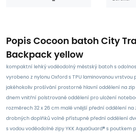
Popis
Cocoon batoh City Tra
Backpack yellow
kompaktní lehký voděodolný městský batoh s odolnost
vyrobeno z nylonu Oxford s TPU laminovanou vrstvou 
jakéhokoliv prošívání prostorné hlavní oddělení na z
dnem vnitřní polstrované oddělení pro uložení noteb
rozměrech 32 x 26 cm malé vnější přední oddělení na z
drobných doplňků volně přístupné přední oddělení dv
s vodou voděodolné zipy YKK AquaGuard® s poutkem 