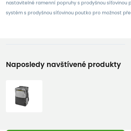
nastavitelné ramenní popruhy s prodyšnou síťovinou 
systém s prodyšnou síťovinou poutko pro možnost př
Naposledy navštívené produkty
Cocoon
batoh
City
Traveler
Backpack
yellow