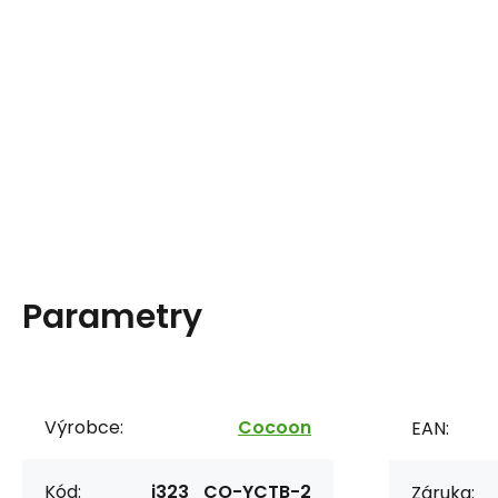
Parametry
Výrobce:
Cocoon
EAN:
Kód:
i323_CO-YCTB-2
Záruka: