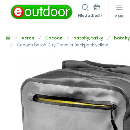
Hledat
Menu
Acron
Cocoon
batohy, tašky
batohy
Cocoon batoh City Traveler Backpack yellow