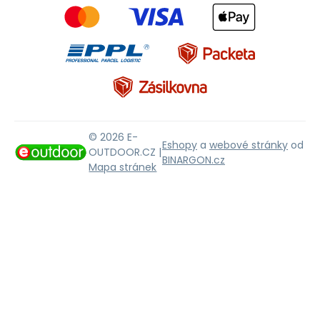
© 2026 E-
Eshopy
a
webové stránky
od
OUTDOOR.CZ |
BINARGON.cz
Mapa stránek