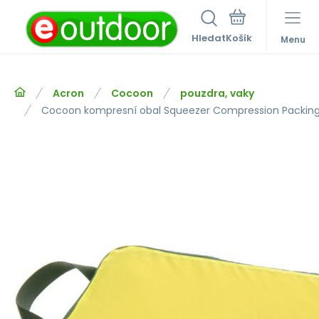
Hledat
Menu
Acron
Cocoon
pouzdra, vaky
Cocoon kompresní obal Squeezer Compression Packing 