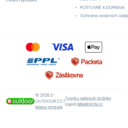
POŠTOVNÉ A DOPRAVA
Ochrana osobních údaj
© 2026 E-
Tvorbu webové stránky
OUTDOOR.CZ |
zajistil
BINARGON.cz
Mapa stránek