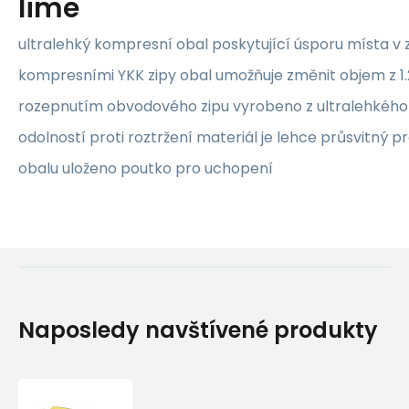
lime
ultralehký kompresní obal poskytující úsporu místa v 
kompresními YKK zipy obal umožňuje změnit objem z 1.2 l
rozepnutím obvodového zipu vyrobeno z ultralehkého 
odolností proti roztržení materiál je lehce průsvitný pr
obalu uloženo poutko pro uchopení
Naposledy navštívené produkty