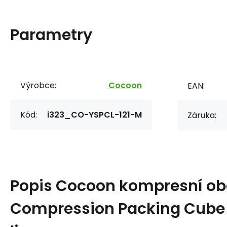
Parametry
Výrobce:
Cocoon
EAN:
Kód:
i323_CO-YSPCL-121-M
Záruka:
Popis
Cocoon kompresní ob
Compression Packing Cube L