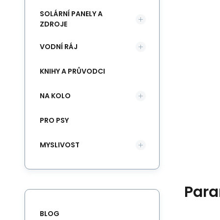
SOLÁRNÍ PANELY A
ZDROJE
VODNÍ RÁJ
KNIHY A PRŮVODCI
NA KOLO
PRO PSY
MYSLIVOST
Para
BLOG