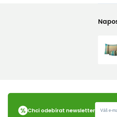
Napos
%
Chci odebírat newsletter