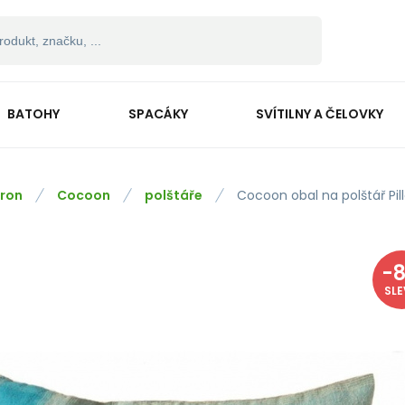
BATOHY
SPACÁKY
SVÍTILNY A ČELOVKY
ron
Cocoon
polštáře
Cocoon obal na polštář Pil
-
SL