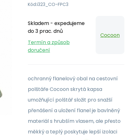
Kód:
i323_CO-FPC3
Skladem - expedujeme
do 3 prac. dnů
Cocoon
Termín a způsob
doručení
ochranný flanelový obal na cestovní
polštáře Cocoon skrytá kapsa
umožňující polštář složit pro snažší
přenášení a uložení flanel je bavlněný
materiál s hrubším vlasem, ale přesto
měkký a teplý poskytuje lepší izolaci