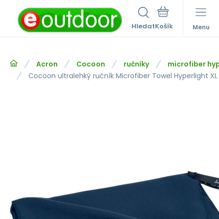
Hledat
Menu
Acron
Cocoon
ručníky
microfiber hyp
Cocoon ultralehký ručník Microfiber Towel Hyperlight XL