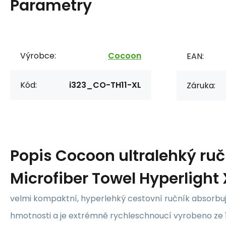
Parametry
Výrobce:
Cocoon
EAN:
Kód:
i323_CO-TH11-XL
Záruka:
Popis
Cocoon ultralehký ruč
Microfiber Towel Hyperlight 
velmi kompaktní, hyperlehký cestovní ručník absorbu
hmotnosti a je extrémně rychleschnoucí vyrobeno ze