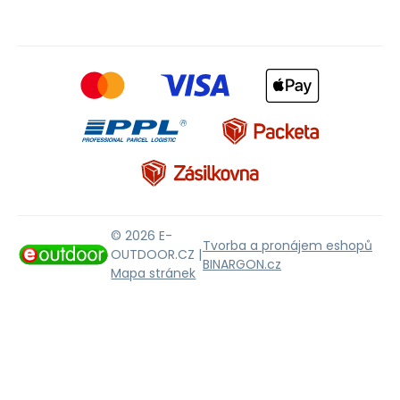
© 2026 E-
Tvorba a pronájem eshopů
OUTDOOR.CZ |
BINARGON.cz
Mapa stránek