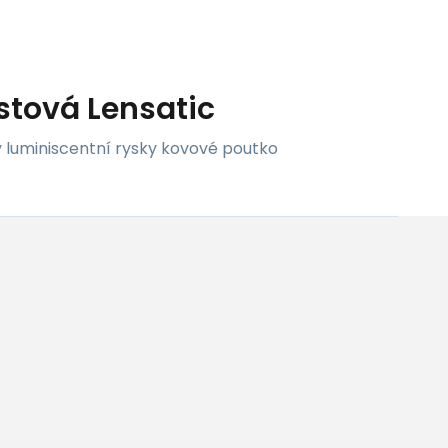
stová Lensatic
y luminiscentní rysky kovové poutko