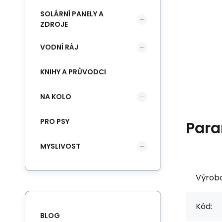
SOLÁRNÍ PANELY A
ZDROJE
VODNÍ RÁJ
KNIHY A PRŮVODCI
NA KOLO
PRO PSY
Para
MYSLIVOST
Výrob
Kód:
BLOG