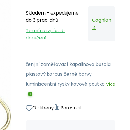
Skladem - expedujeme
do 3 prac. dnů
Coghlan
´s
Termín a způsob
doručení
ženijní zaměřovací kapalinová buzola
plastový korpus černé barvy
luminiscentní rysky kovové poutko
Více
Oblíbený
Porovnat