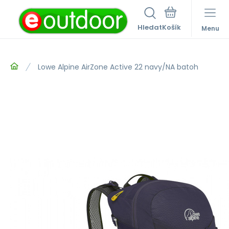
Hledat
Menu
Lowe Alpine AirZone Active 22 navy/NA batoh