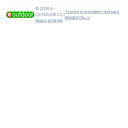
© 2026 E-
Tvorba a pronájem eshopů
OUTDOOR.CZ |
BINARGON.cz
Mapa stránek