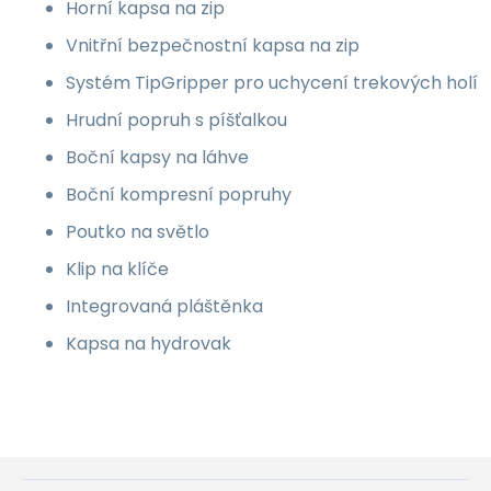
Horní kapsa na zip
Vnitřní bezpečnostní kapsa na zip
Systém TipGripper pro uchycení trekových holí
Hrudní popruh s píšťalkou
Boční kapsy na láhve
Boční kompresní popruhy
Poutko na světlo
Klip na klíče
Integrovaná pláštěnka
Kapsa na hydrovak