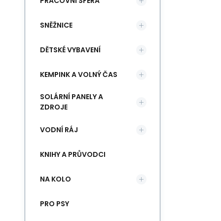
PRACOVNÍ SFÉRA
SNĚŽNICE
DĚTSKÉ VYBAVENÍ
KEMPINK A VOLNÝ ČAS
SOLÁRNÍ PANELY A
ZDROJE
VODNÍ RÁJ
KNIHY A PRŮVODCI
NA KOLO
PRO PSY