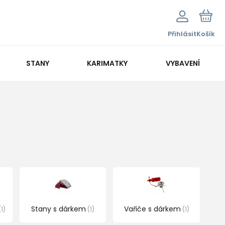
Přihlásit
Košík
STANY
KARIMATKY
VYBAVENÍ
Stany s dárkem
Vařiče s dárkem
1
1
1