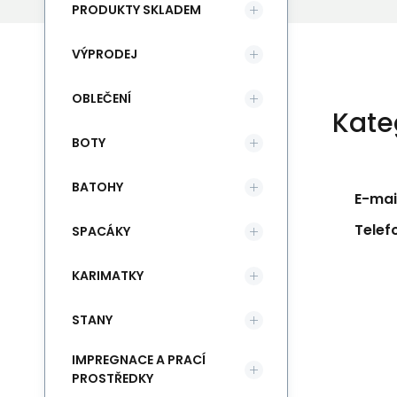
PRODUKTY SKLADEM
VÝPRODEJ
OBLEČENÍ
Kate
BOTY
BATOHY
E-mail
Telef
SPACÁKY
KARIMATKY
STANY
IMPREGNACE A PRACÍ
PROSTŘEDKY