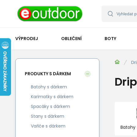
VÝPRODEJ
OBLEČENÍ
BOTY
Dri
PRODUKTY S DÁRKEM
Drip
Batohy s dárkem
Karimatky s dárkem
Spacáky s dárkem
Stany s dárkem
Vařiče s dárkem
Batohy