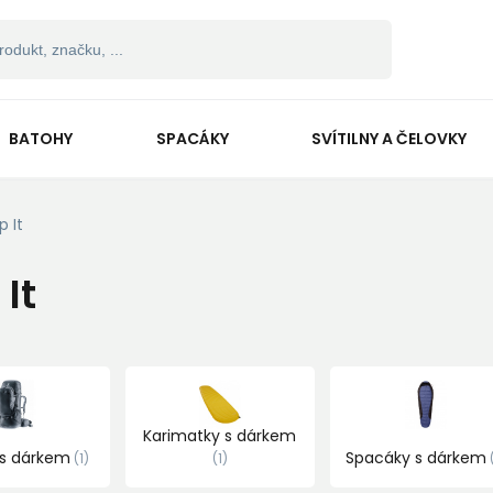
BATOHY
SPACÁKY
SVÍTILNY A ČELOVKY
p It
 It
Karimatky s dárkem
 s dárkem
Spacáky s dárkem
1
1