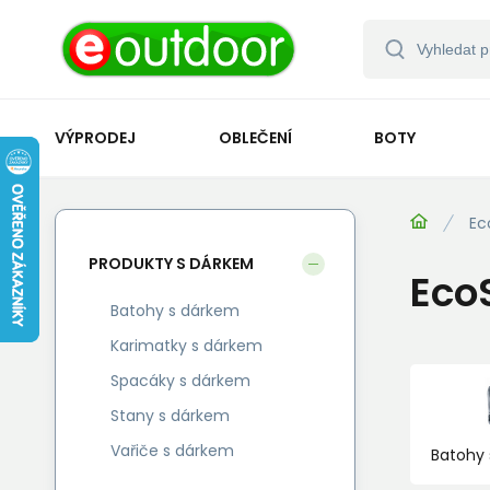
VÝPRODEJ
OBLEČENÍ
BOTY
Ec
PRODUKTY S DÁRKEM
Eco
Batohy s dárkem
Karimatky s dárkem
Spacáky s dárkem
Stany s dárkem
Vařiče s dárkem
Batohy