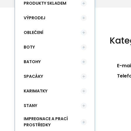
PRODUKTY SKLADEM
VÝPRODEJ
OBLEČENÍ
Kate
BOTY
BATOHY
E-mail
Telef
SPACÁKY
KARIMATKY
STANY
IMPREGNACE A PRACÍ
PROSTŘEDKY