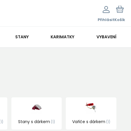
Přihlásit
Košík
STANY
KARIMATKY
VYBAVENÍ
Stany s dárkem
Vařiče s dárkem
1
1
1