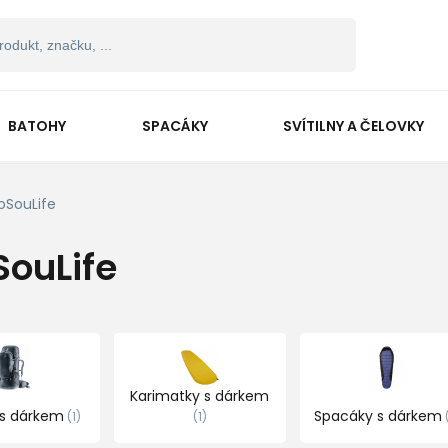
BATOHY
SPACÁKY
SVÍTILNY A ČELOVKY
oSouLife
SouLife
Karimatky s dárkem
 s dárkem
Spacáky s dárkem
1
1