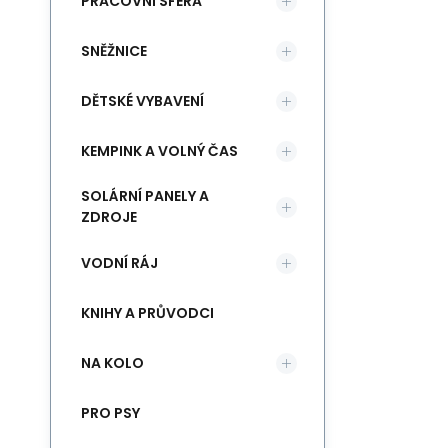
PRACOVNÍ SFÉRA
SNĚŽNICE
DĚTSKÉ VYBAVENÍ
KEMPINK A VOLNÝ ČAS
SOLÁRNÍ PANELY A
ZDROJE
VODNÍ RÁJ
KNIHY A PRŮVODCI
NA KOLO
PRO PSY