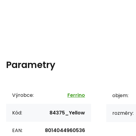
Parametry
Výrobce:
Ferrino
objem:
Kód:
84375_Yellow
rozměry:
EAN:
8014044960536