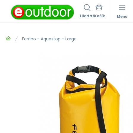
Hledat
Menu
Ferrino - Aquastop - Large