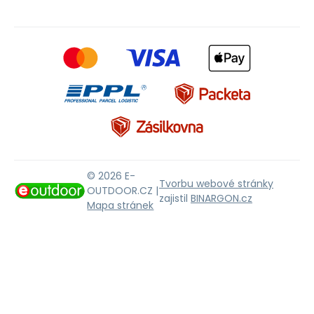
© 2026 E-
Tvorbu webové stránky
OUTDOOR.CZ |
zajistil
BINARGON.cz
Mapa stránek