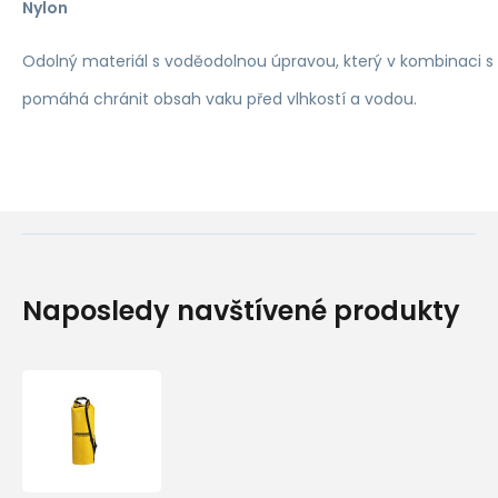
Nylon
Odolný materiál s voděodolnou úpravou, který v kombinaci s
pomáhá chránit obsah vaku před vlhkostí a vodou.
Naposledy navštívené produkty
Ferrino
-
Aquastop
-
Large