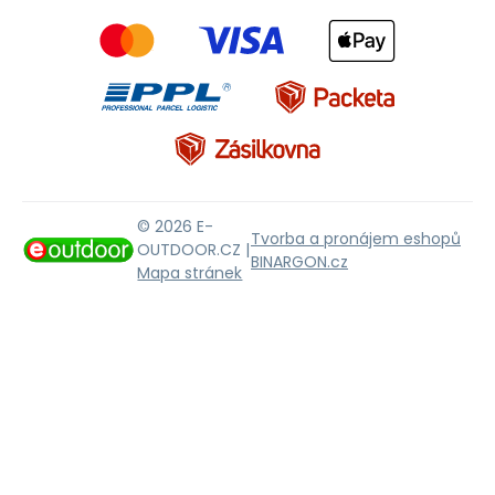
© 2026 E-
Tvorba a pronájem eshopů
OUTDOOR.CZ |
BINARGON.cz
Mapa stránek