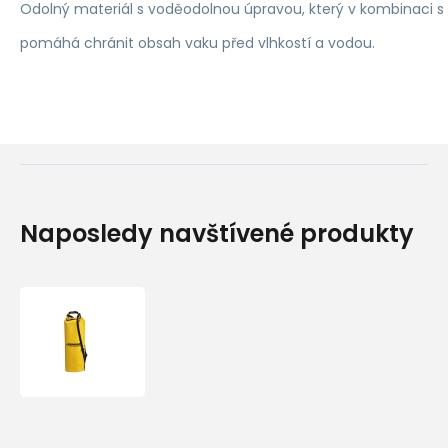
Odolný materiál s voděodolnou úpravou, který v kombinaci s
pomáhá chránit obsah vaku před vlhkostí a vodou.
Naposledy navštívené produkty
Ferrino
-
Aquastop
-
XLarge