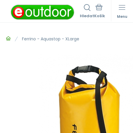
Hledat
Menu
Ferrino - Aquastop - XLarge