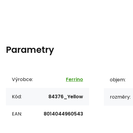
Parametry
Výrobce:
Ferrino
objem:
Kód:
84376_Yellow
rozměry:
EAN:
8014044960543